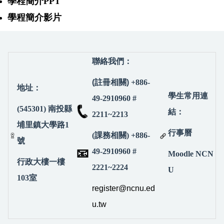
學程簡介PPT
學程簡介影片
聯絡我們：
(註冊相關)
+886-
地址：
學生常用連
49-2910960 #
(545301) 南投縣
結：
2211~2213
埔里鎮大學路1
行事曆
(課務相關) +886-
號
📧
49-2910960 #
Moodle NCN
行政大樓一樓
2221~2224
U
103室
register@ncnu.ed
u.tw