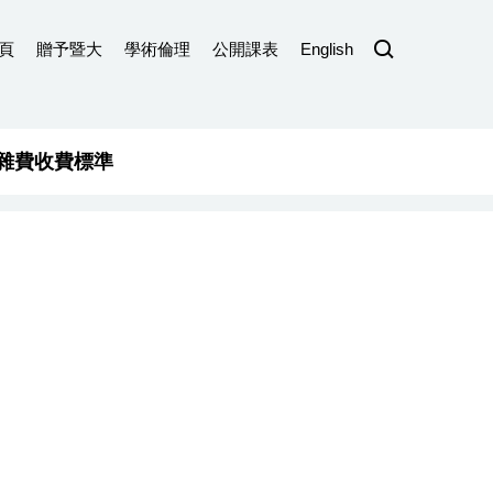
頁
贈予暨大
學術倫理
公開課表
English
雜費收費標準