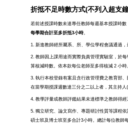
折抵不足時數方式(不列入超支鐘
若前述授課時數未達專任教師每週基本授課時數
每學期合計至多折抵3小時
。
1. 新進教師經所屬系、所、學位學程會議通過，
2. 教師因上課用途而實際負責管理實驗室，於
算核減時數。依本款每位老師至多得核減 2 小時
3. 執行本校登錄有案且含行政管理費之教育部
在當學期授課週數達三分之二以上者，其主持人
4. 教學評量或教師評鑑結果未達標準之教師得
5. 獨立研究、論文寫作、專題研討性質等課程
碩士班及博士班至多合計3小時。總計每位教師