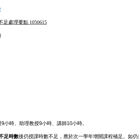
2
理要點 1050615
3
授9小時、助理教授9小時、講師10小時。
不足時數
後仍授課時數不足，應於次一學年增開課程補足。如仍