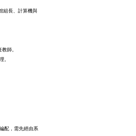
館組長、計算機與
任教師。
理。
時編配，需先經由系