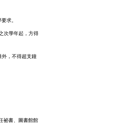
學要求。
後之次學年起，方得
准外，不得超支鐘
任祕書、圖書館館