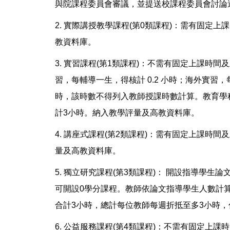
與院課程委員會審議，並提送校課程委員會討論過
2. 實際講授教學課程(第0類課程)：需有固
教資料庫。
3. 實習課程(第1類課程)：不需有固定上課
習，每輔導一生，得核計 0.2 小時；海外實習
時，該時數不得列入教師授課時數計算。教育學程教
計3小時。納入教學評量及高教資料庫。
4. 講座式課程(第2類課程)：需有固定上課時
量及高教資料庫。
5. 獨立研究課程(第3類課程)： 開設指導學
可開設0學分課程。教師依論文指導學生人數計算
合計3小時，總計每位教師每週折抵至多3小時
6. 公益服務課程(第4類課程)：不需有固定