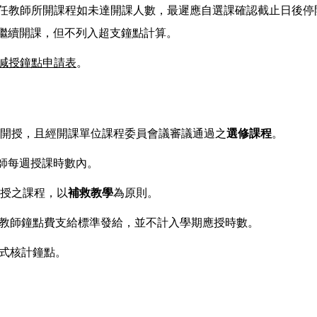
任教師所開課程如未達開課人數，最遲應自選課確認截止日後停
繼續開課，但不列入超支鐘點計算。
減授鐘點申請表
。
未曾開授，且經開課單位課程委員會議審議通過之
選修課程
。
師每週授課時數內。
開授之課程，以
補救教學
為原則。
任教師鐘點費支給標準發給，並不計入學期應授時數。
模式核計鐘點。