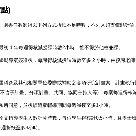
點)
，則專任教師得以下列方式折抵不足時數，不列入超支鐘點計算
最初
1
年每週得核減授課時數2小時，惟不得於他校兼課。
每學期專案簽准後，每課得核減授課時數至多 2 小時，由授課老
。
、國科會及其他相關單位委辦或補助之各項研究計畫案，計畫執行期
(不含子計畫、分項計畫、共同、協同主持人等)，每案每週得核
經系所同意，於後續追蹤輔導期間每週減授至多1小時。
依論文指導學生人數計算時數，每位學生得核計0.5小時，且學士
每週折抵至多3小時。