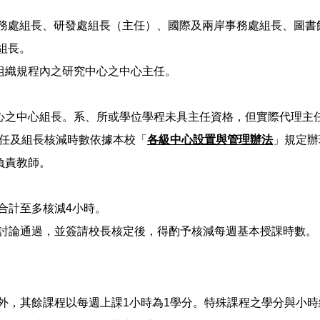
務處組長、研發處組長（主任）、國際及兩岸事務處組長、圖書
組長。
校組織規程內之研究中心之中心主任。
中心之中心組長。系、所或學位學程未具主任資格，但實際代理主
主任及組長核減時數依據本校「
各級中心設置與管理辦法
」規定辦
負責教師。
惟合計至多核減4小時。
議討論通過，並簽請校長核定後，得酌予核減每週基本授課時數。
程外，其餘課程以每週上課1小時為1學分。特殊課程之學分與小