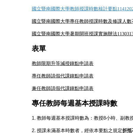
國立暨南國際大學教師授課時數核計要點114120
國立暨南國際大學專任教師授課時數及修課人數不足處
國立暨南國際大學暑期開班授課實施辦法113031
表單
教師限期升等減授鐘點申請表
專任教師請假代課鐘點申請表
兼任教師請假代課鐘點申請表
專任教師每週基本授課時數
1. 教師每週基本授課時數為：教授8小時、副教
2. 授課未滿基本時數者，經依本要點之規定
折抵