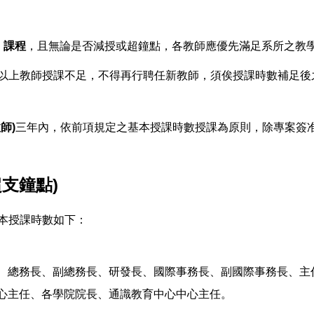
）課程
，且無論是否減授或超鐘點，各教師應優先滿足系所之教
）以上教師授課不足，不得再行聘任新教師，須俟授課時數補足
師)
三年內，依前項規定之基本授課時數授課為原則，除專案簽
支鐘點)
基本授課時數如下：
、總務長、副總務長、研發長、國際事務長、副國際事務長、主
心主任、各學院院長、通識教育中心中心主任。