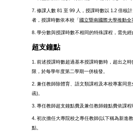
7. 修課人數 81 至 99 人，授課時數以 1.2
者，授課時數依本校「
國立暨南國際大學推動全
8. 學分數與授課時數不相同的特殊課程，需先
超支鐘點
1. 前述授課時數超過基本授課時數時，超出之
限，於每學年度第二學期一併核發。
2. 兼任教師除體育、語文類課程及本校專案同意外
函)。
3. 專任教師超支鐘點費及兼任教師鐘點費依課
4. 初次擔任大專院校之專任教師(以下稱為新
點。