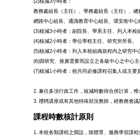
(2)核減3小時者：
教務處組長（主任）、學務處組長（主任）、總
網路中心組長、通識教育中心組長、環安衛中心
(3)核減3小時者：副院長、學系主任、列入本
(4)核減2小時者：學位學程主任、研究所所長。
(5)核減2小時者：列入本校組織規程內之研究
(6)因研究、推廣需要而設立之各級中心之中心
(7)核減1小時者：校共同必修課程召集人或主要
2. 兼任多項行政工作，核減時數得合併計算，
3. 禮聘講座或有其他特殊狀況教師，經教務會
課程時數核計原則
1. 本校各類課程之開設，除體育、服務學習課