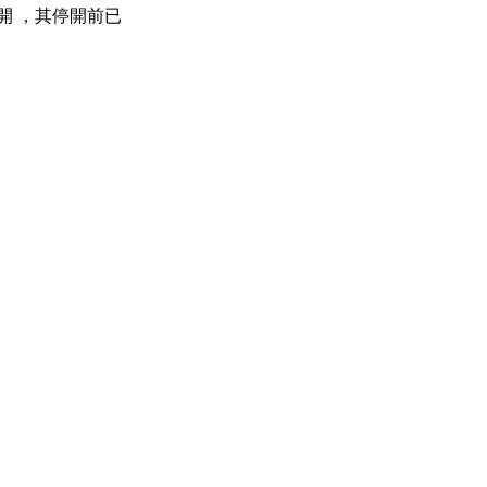
開 ，其停開前已