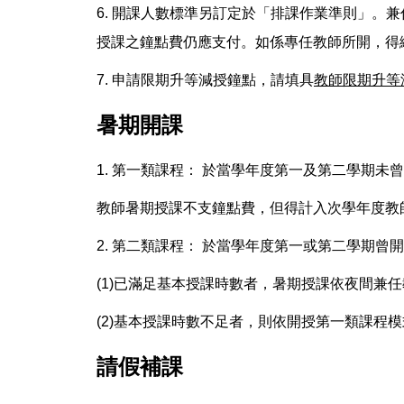
6. 開課人數標準另訂定於「
排課作業準則
」。兼
授課之鐘點費仍應支付。如係專任教師所開，得
7. 申請限期升等減授鐘點，請填具
教師限期升等
暑期開課
1. 第一類課程： 於當學年度第一及第二學期
教師暑期授課不支鐘點費，但得計入次學年度教
2. 第二類課程： 於當學年度第一或第二學期曾
(1)已滿足基本授課時數者，暑期授課依夜間兼
(2)基本授課時數不足者，則依開授第一類課程
請假補課