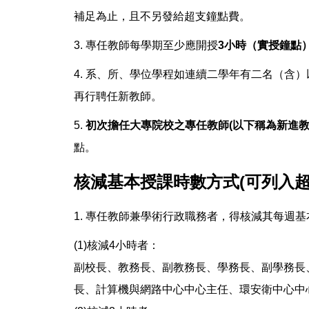
補足為止，且不另發給超支鐘點費。
3. 專任教師每學期至少應開授
3小時（實授鐘點
4. 系、所、學位學程如連續二學年有二名（含
再行聘任新教師。
5.
初次擔任大專院校之專任教師(以下稱為新進教
點。
核減基本授課時數方式(可列入超
1. 專任教師兼學術行政職務者，得核減其每週
(1)核減4小時者：
副校長、教務長、副教務長、學務長、副學務長
長、計算機與網路中心中心主任、環安衛中心中